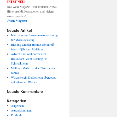
JETZT NEU!!
Das Wein Magazin - mit aktuellen News,
Hintergrundinformationen und vielem
wissenswerten!
»Wein Magazin
Neuste Artikel
Internationale Biowein-Auszeichnung
für Mosel-Riesling
Riesling-Magier Helmut Dönnhoff
feiert 40jähriges Jubiläum
Advent und Weihnachten im
Restaurant “Zum Riesling” in
Schwaikheim
Matthias Müller ist der “Winzer des
Jahres”
Winzerverein Deidesheim überzeugt
mit erlesenen Weinen
Neuste Kommentare
Kategorien
Allgemein
Auszeichnungen
Produkte