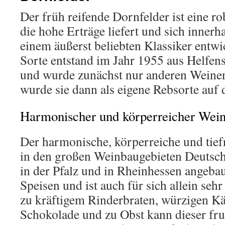
Der früh reifende Dornfelder ist eine r
die hohe Erträge liefert und sich innerh
einem äußerst beliebten Klassiker entwic
Sorte entstand im Jahr 1955 aus Helfen
und wurde zunächst nur anderen Weinen
wurde sie dann als eigene Rebsorte auf 
Harmonischer und körperreicher Wei
Der harmonische, körperreiche und tief
in den großen Weinbaugebieten Deutsch
in der Pfalz und in Rheinhessen angebaut
Speisen und ist auch für sich allein seh
zu kräftigem Rinderbraten, würzigen Kä
Schokolade und zu Obst kann dieser fruc